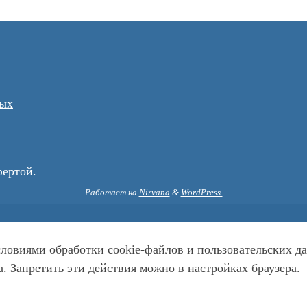
ных
фертой.
Работает на
Nirvana
&
WordPress.
условиями обработки cookie-файлов и пользовательских
. Запретить эти действия можно в настройках браузера.