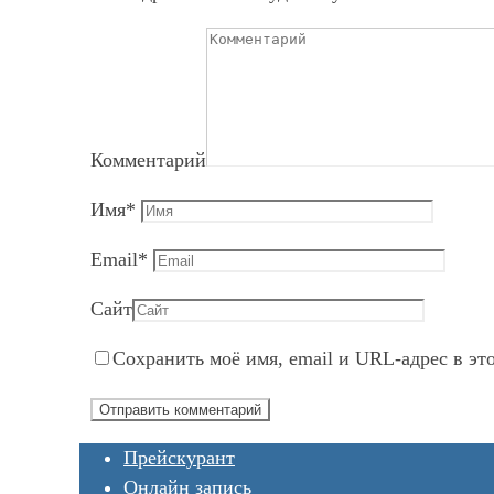
Комментарий
Имя
*
Email
*
Сайт
Сохранить моё имя, email и URL-адрес в эт
Прейскурант
Онлайн запись