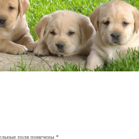
ельные поля помечены
*