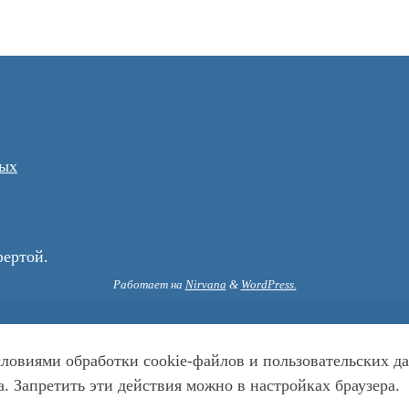
ных
фертой.
Работает на
Nirvana
&
WordPress.
условиями обработки cookie-файлов и пользовательских
. Запретить эти действия можно в настройках браузера.