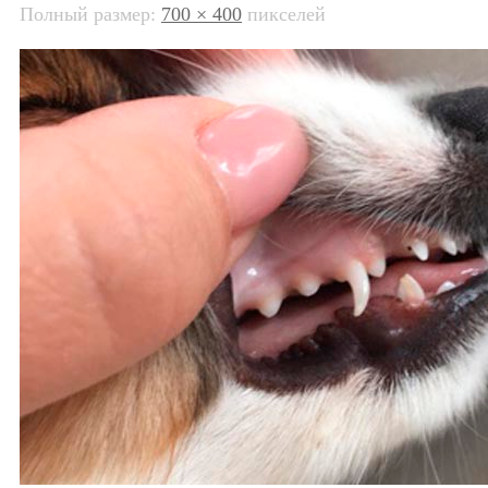
Полный размер:
700 × 400
пикселей