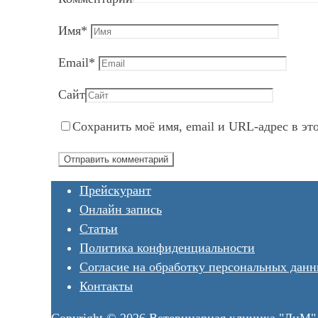
Имя
*
Email
*
Сайт
Сохранить моё имя, email и URL-адрес в эт
Прейскурант
Онлайн запись
Статьи
Политика конфиденциальности
Согласие на обработку персональных дан
Контакты
Copyright © 2026 Ветеринарная клиника "ЛиМ"