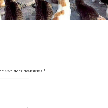
ельные поля помечены
*