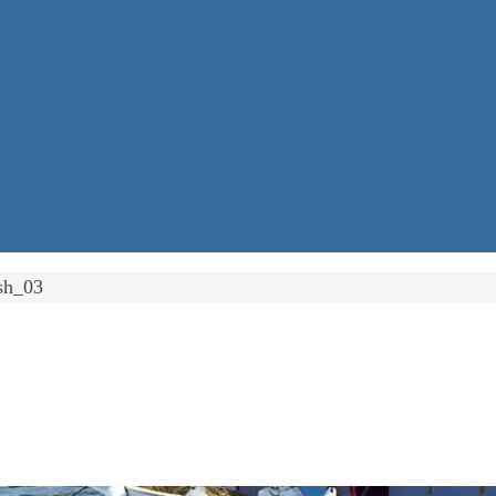
sh_03