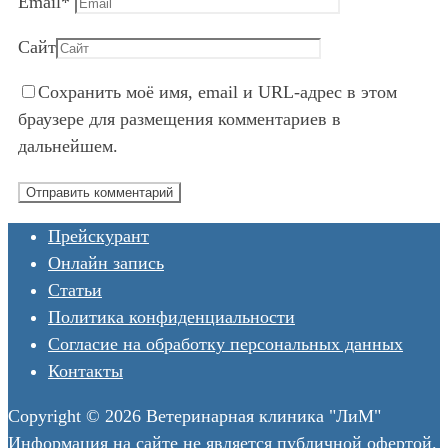
Email
*
Сайт
Сохранить моё имя, email и URL-адрес в этом
браузере для размещения комментариев в
дальнейшем.
Прейскурант
Онлайн запись
Статьи
Политика конфиденциальности
Согласие на обработку персональных данных
Контакты
Copyright © 2026 Ветеринарная клиника "ЛиМ"
Информация на сайте не является публичной офертой.