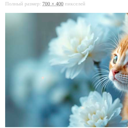
Полный размер:
700 × 400
пикселей