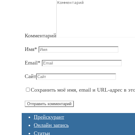
Комментарий
Имя
*
Email
*
Сайт
Сохранить моё имя, email и URL-адрес в эт
Прейскурант
Онлайн запись
Статьи