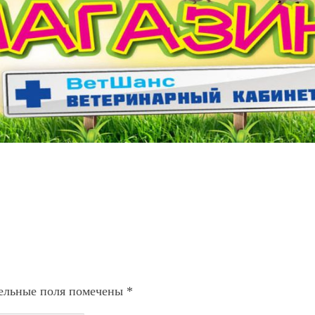
ельные поля помечены
*