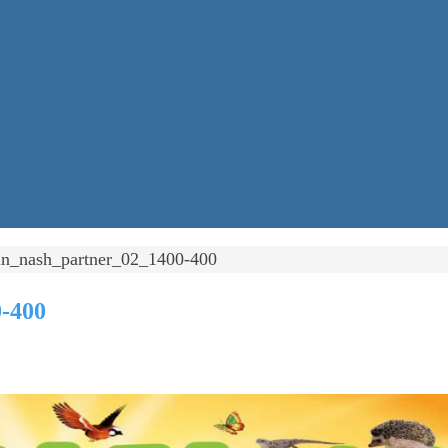
n_nash_partner_02_1400-400
-400