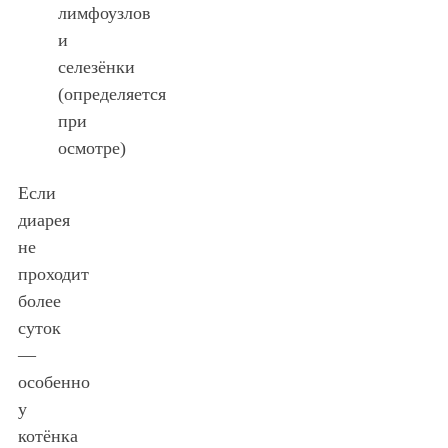
лимфоузлов
и
селезёнки
(определяется
при
осмотре)
Если
диарея
не
проходит
более
суток
—
особенно
у
котёнка