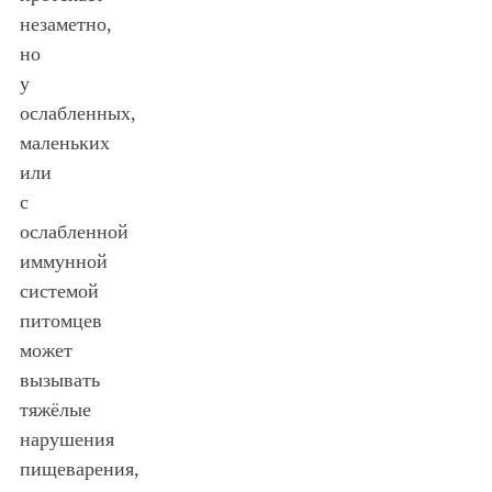
незаметно,
но
у
ослабленных,
маленьких
или
с
ослабленной
иммунной
системой
питомцев
может
вызывать
тяжёлые
нарушения
пищеварения,