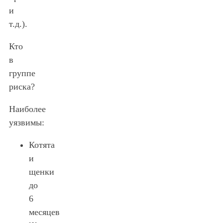
и
т.д.).
Кто
в
группе
риска?
Наиболее
уязвимы:
Котята
и
щенки
до
6
месяцев