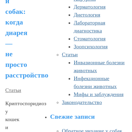
и
Дерматология
собак:
Диетология
когда
Лабораторная
диагностика
диарея
Стоматология
—
Зоопсихология
не
Статьи
Инвазионные болезни
просто
животных
расстройство
Инфекционные
болезни животных
Статьи
Мифы и заблуждения
Законодательство
Криптоспоридиоз
у
Свежие записи
кошек
и
Обратное чихание у собак