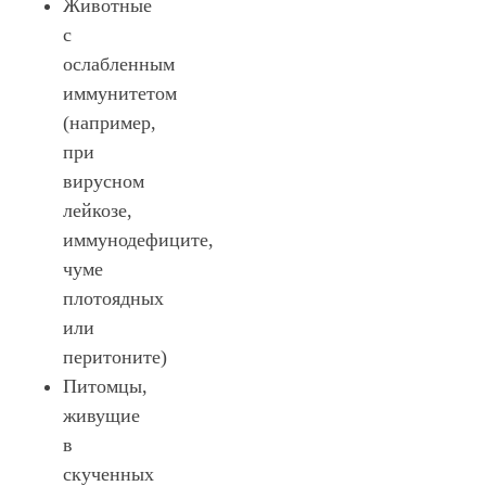
Животные
с
ослабленным
иммунитетом
(например,
при
вирусном
лейкозе,
иммунодефиците,
чуме
плотоядных
или
перитоните)
Питомцы,
живущие
в
скученных