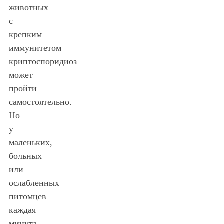
животных
с
крепким
иммунитетом
криптоспоридиоз
может
пройти
самостоятельно.
Но
у
маленьких,
больных
или
ослабленных
питомцев
каждая
минута