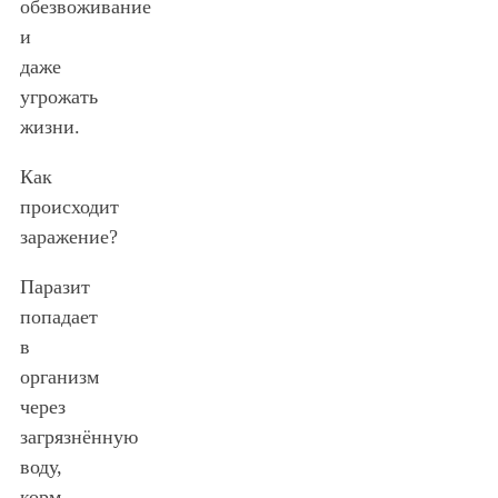
обезвоживание
и
даже
угрожать
жизни.
Как
происходит
заражение?
Паразит
попадает
в
организм
через
загрязнённую
воду,
корм