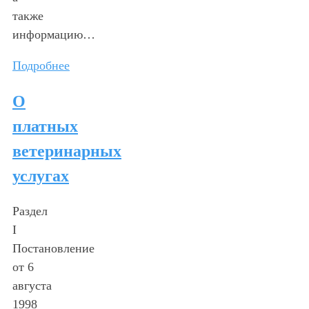
также
информацию…
Подробнее
О
платных
ветеринарных
услугах
Раздел
I
Постановление
от 6
августа
1998