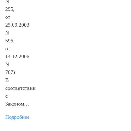
N
295,
от
25.09.2003
N
596,
от
14.12.2006
N
767)
В
соответствии
с
Законом…
Подробнее