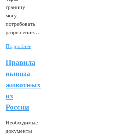
границу
могут
потребовать
разрешение…
Подробнее
Правила
вывоза
животных
из
России
Необходимые
документы