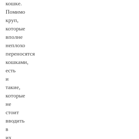
кошке.
Помимо
круп,
которые
вполне
неплохо
переносятся
кошками,
есть
и
такие,
которые
не
стоит
вводить
в
их