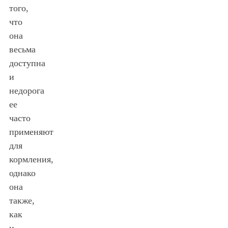
того,
что
она
весьма
доступна
и
недорога
ее
часто
применяют
для
кормления,
однако
она
также,
как
и