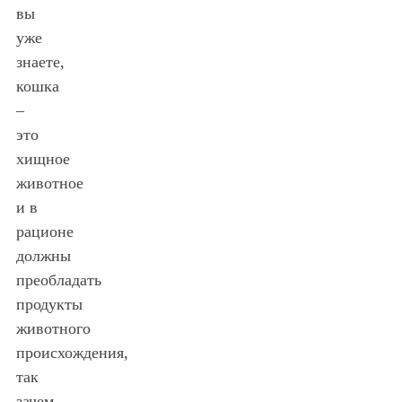
вы
уже
знаете,
кошка
–
это
хищное
животное
и в
рационе
должны
преобладать
продукты
животного
происхождения,
так
зачем