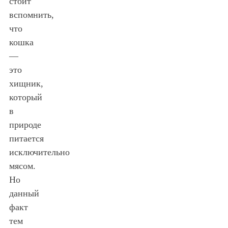
стоит
вспомнить,
что
кошка
—
это
хищник,
который
в
природе
питается
исключительно
мясом.
Но
данный
факт
тем