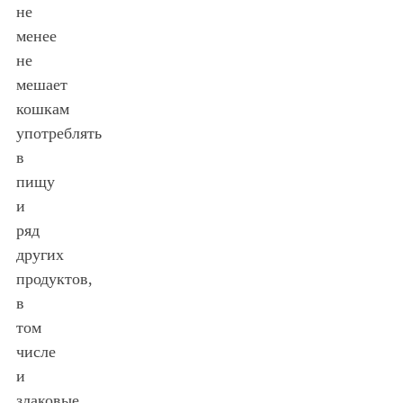
не
менее
не
мешает
кошкам
употреблять
в
пищу
и
ряд
других
продуктов,
в
том
числе
и
злаковые.