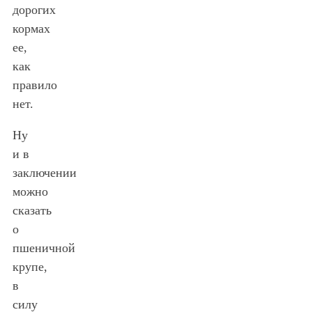
дорогих
кормах
ее,
как
правило
нет.
Ну
и в
заключении
можно
сказать
о
пшеничной
крупе,
в
силу