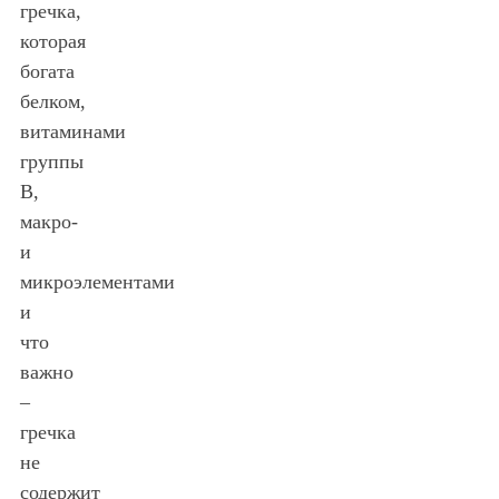
гречка,
которая
богата
белком,
витаминами
группы
В,
макро-
и
микроэлементами
и
что
важно
–
гречка
не
содержит