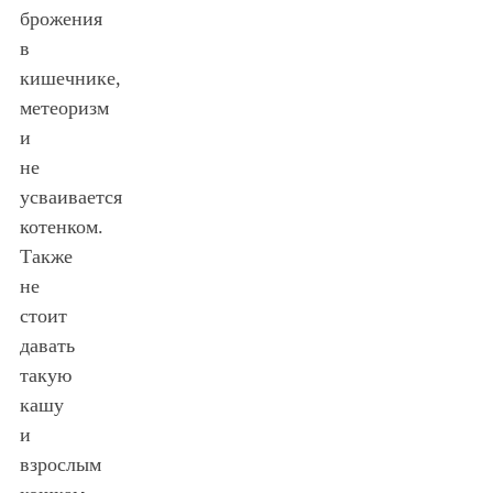
брожения
в
кишечнике,
метеоризм
и
не
усваивается
котенком.
Также
не
стоит
давать
такую
кашу
и
взрослым