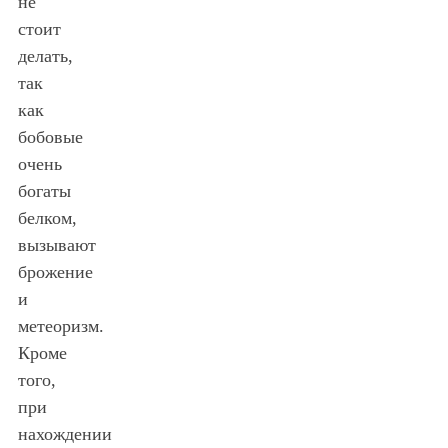
не
стоит
делать,
так
как
бобовые
очень
богаты
белком,
вызывают
брожение
и
метеоризм.
Кроме
того,
при
нахождении