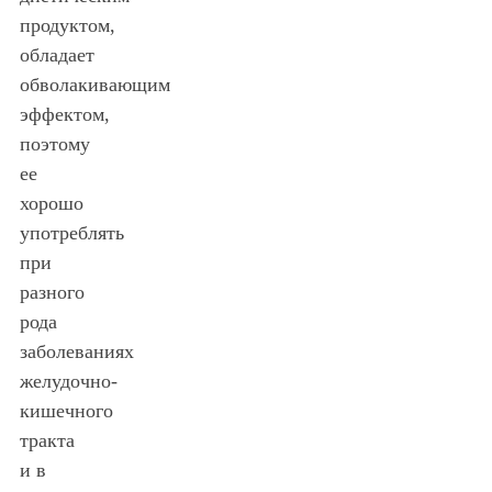
продуктом,
обладает
обволакивающим
эффектом,
поэтому
ее
хорошо
употреблять
при
разного
рода
заболеваниях
желудочно-
кишечного
тракта
и в