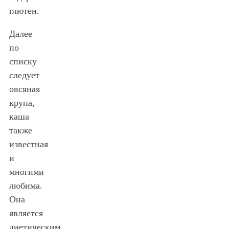
глютен.
Далее
по
списку
следует
овсяная
крупа,
каша
также
известная
и
многими
любима.
Она
является
диетическим