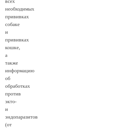
всех
необходимых
прививках
собаке
и
прививках
кошке,
а
также
информацию
об
обработках
против
экто-
и
эндопаразитов
(от