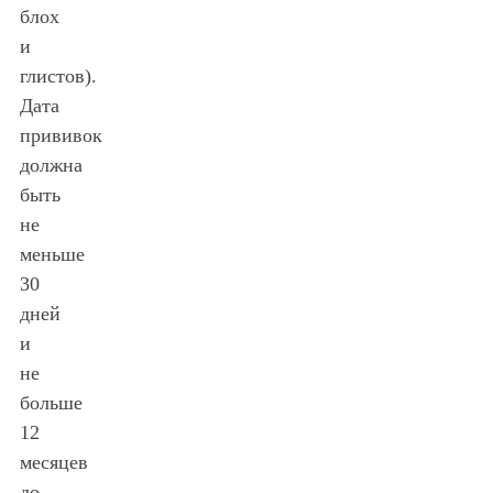
блох
и
глистов).
Дата
прививок
должна
быть
не
меньше
30
дней
и
не
больше
12
месяцев
до