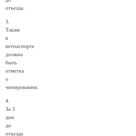
отъезда.
3.
Также
в
ветпаспорте
должна
быть
отметка
о
чипировании.
4.
За 3
дня
до
отъезда