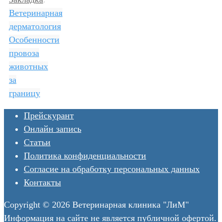
Ветеринарная
дерматология
Особенности
провоза
животных
за
границу
Прейскурант
Онлайн запись
Статьи
Политика конфиденциальности
Согласие на обработку персональных данных
Контакты
Copyright © 2026 Ветеринарная клиника "ЛиМ"
Информация на сайте не является публичной офертой.