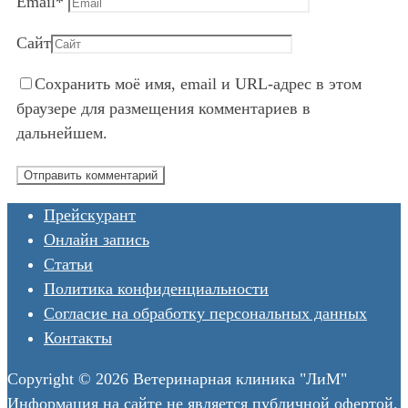
Email
*
Сайт
Сохранить моё имя, email и URL-адрес в этом
браузере для размещения комментариев в
дальнейшем.
Прейскурант
Онлайн запись
Статьи
Политика конфиденциальности
Согласие на обработку персональных данных
Контакты
Copyright © 2026 Ветеринарная клиника "ЛиМ"
Информация на сайте не является публичной офертой.