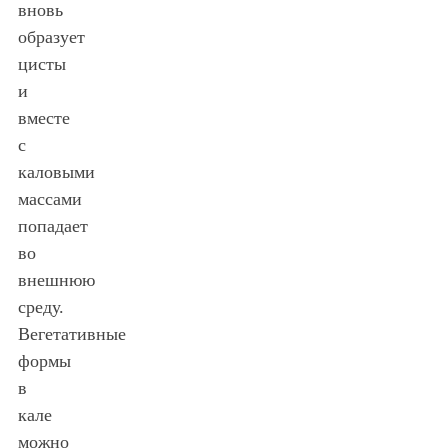
вновь
образует
цисты
и
вместе
с
каловыми
массами
попадает
во
внешнюю
среду.
Вегетативные
формы
в
кале
можно