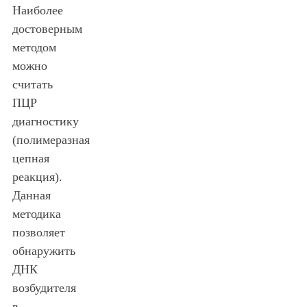
Наиболее
достоверным
методом
можно
считать
ПЦР
диагностику
(полимеразная
цепная
реакция).
Данная
методика
позволяет
обнаружить
ДНК
возбудителя
в