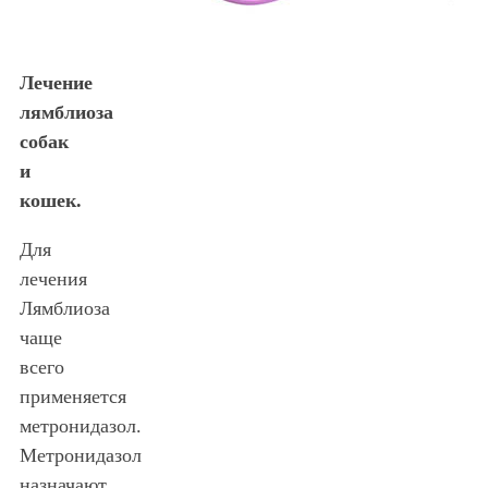
Лечение
лямблиоза
собак
и
кошек.
Для
лечения
Лямблиоза
чаще
всего
применяется
метронидазол.
Метронидазол
назначают