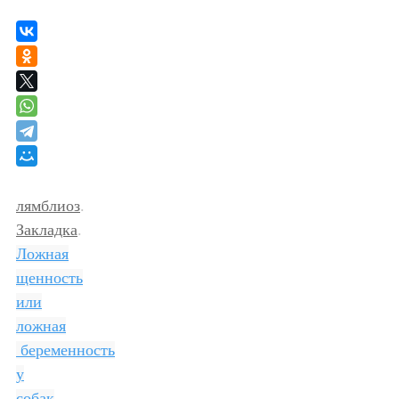
лямблиоз
.
Закладка
.
Ложная
щенность
или
ложная
беременность
у
собак