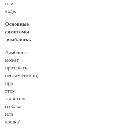
или
воде.
Основные
симптомы
лямблиоза.
Лямблиоз
может
протекать
бессимптомно,
при
этом
животное
(собака
или
кошка)