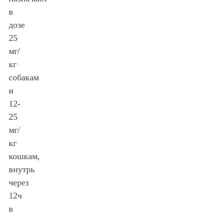
в
дозе
25
мг/
кг
собакам
и
12-
25
мг/
кг
кошкам,
внутрь
через
12ч
в