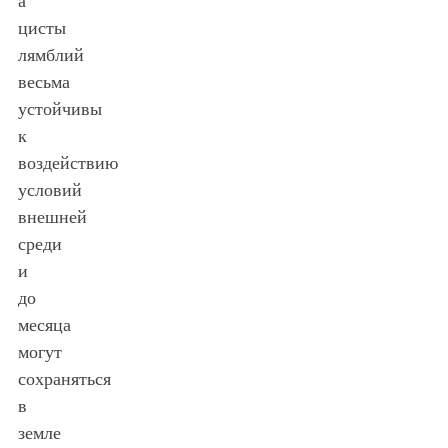
а
цисты
лямблий
весьма
устойчивы
к
воздействию
условий
внешней
среди
и
до
месяца
могут
сохраняться
в
земле