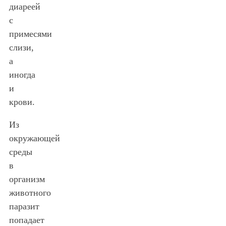
диареей
с
примесями
слизи,
а
иногда
и
крови.
Из
окружающей
среды
в
организм
животного
паразит
попадает