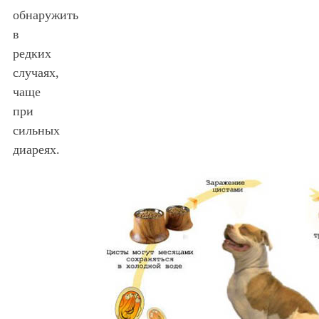
обнаружить
в
редких
случаях,
чаще
при
сильных
диареях.