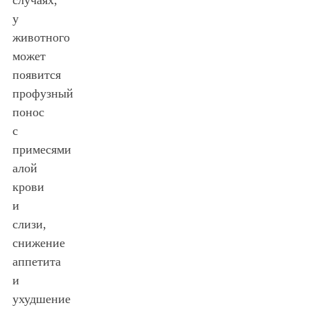
у
животного
может
появится
профузный
понос
с
примесями
алой
крови
и
слизи,
снижение
аппетита
и
ухудшение