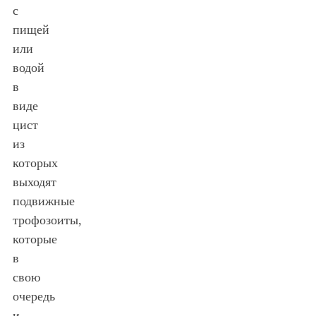
с
пищей
или
водой
в
виде
цист
из
которых
выходят
подвижные
трофозоиты,
которые
в
свою
очередь
и