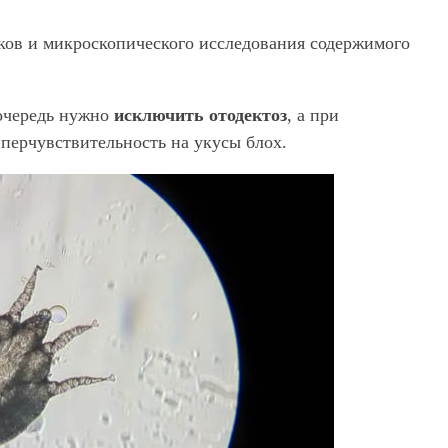
аков и микроскопического исследования содержимого
 очередь нужно
исключить отодектоз
, а при
перчувствительность на укусы блох.