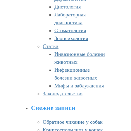
Диетология
Лабораторная
диагностика
Стоматология
Зоопсихология
Статьи
Инвазионные болезни
животных
Инфекционные
болезни животных
Мифы и заблуждения
Законодательство
Свежие записи
Обратное чихание у собак
Криптоспоридиоз у кошек