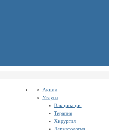
Акции
Услуги
Вакцинация
Терапия
Хирургия
Дерматология