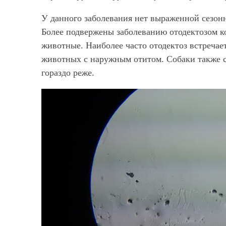
У данного заболевания нет выраженной сезонн
Более подвержены заболеванию отодектозом ко
животные. Наиболее часто отодектоз встречает
животных с наружным отитом. Собаки также с
гораздо реже.