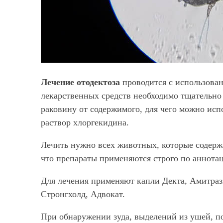
Лечение отодектоза
проводится с использова
лекарственных средств необходимо тщательно
раковину от содержимого, для чего можно исп
раствор хлоргекидина.
Лечить нужно всех животных, которые содерж
что препараты применяются строго по аннота
Для лечения применяют капли Декта, Амитраз
Стронгхолд, Адвокат.
При обнаружении зуда, выделений из ушей, по