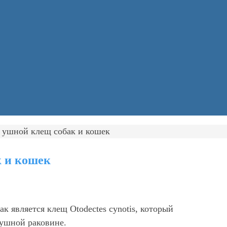
 ушной клещ собак и кошек
к и кошек
ак является клещ Otodectes cynotis, который
 ушной раковине.