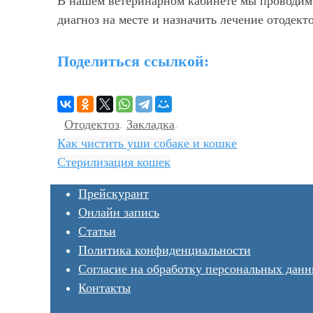
В нашем ветеринарном кабинете мы проводим
диагноз на месте и назначить лечение отодект
Поделиться ссылкой:
Отодектоз
.
Закладка
.
Как чистить уши собаке и кошке
Стерилизация кошек
Прейскурант
Онлайн запись
Статьи
Политика конфиденциальности
Согласие на обработку персональных дан
Контакты