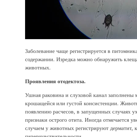
Заболевание чаще регистрируется в питомник
содержании. Изредка можно обнаружить клеща
животных.
Проявления отодектоза.
Ушная раковина и слуховой канал заполнены м
крошащейся или густой консистенции. Животно
появлению расчесов, в запущенных случаях у
признаки острого отита. Иногда отмечается у
случаем у животных регистрируют дерматит, к
гиперчувствительности.