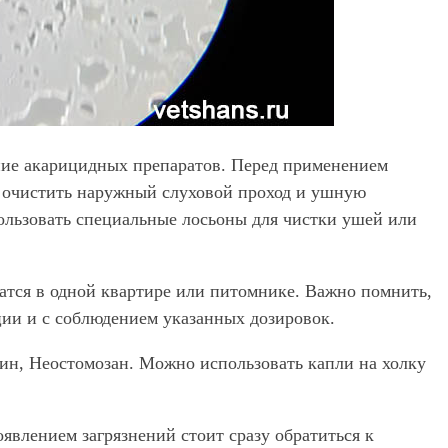
ние акарицидных препаратов. Перед применением
 очистить наружный слуховой проход и ушную
ользовать специальные лосьоны для чистки ушей или
атся в одной квартире или питомнике. Важно помнить,
ции и с соблюдением указанных дозировок.
ин, Неостомозан. Можно использовать капли на холку
явлением загрязнений стоит сразу обратиться к