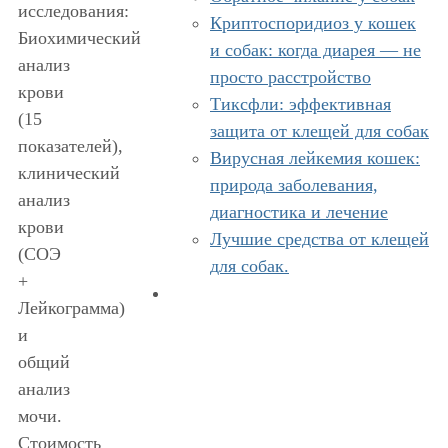
исследования:
Криптоспоридиоз у кошек
Биохимический
и собак: когда диарея — не
анализ
просто расстройство
крови
Тиксфли: эффективная
(15
защита от клещей для собак
показателей),
Вирусная лейкемия кошек:
клинический
природа заболевания,
анализ
диагностика и лечение
крови
Лучшие средства от клещей
(СОЭ
для собак.
+
Лейкограмма)
и
общий
анализ
мочи.
Стоимость