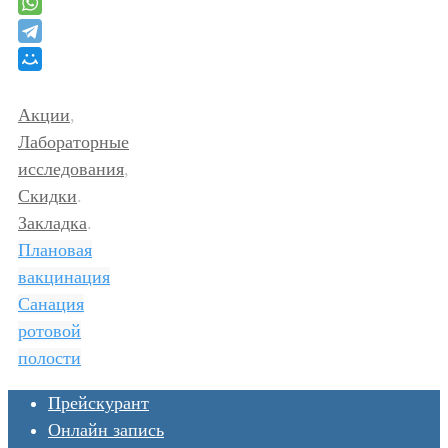
Акции
,
Лабораторные
исследования
,
Скидки
.
Закладка
.
Плановая
вакцинация
Санация
ротовой
полости
Прейскурант
Онлайн запись