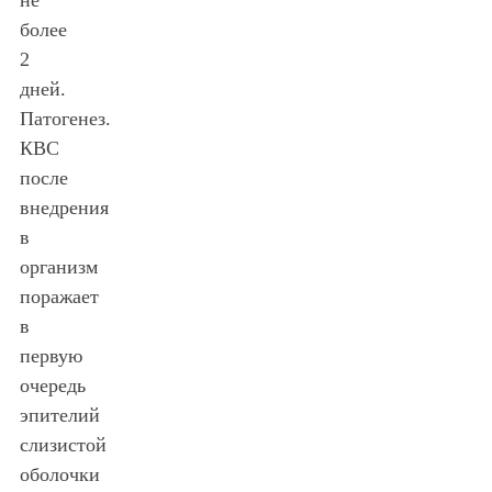
более
2
дней.
Патогенез.
КВС
после
внедрения
в
организм
поражает
в
первую
очередь
эпителий
слизистой
оболочки