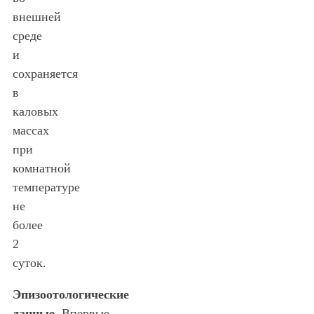
внешней
среде
и
сохраняется
в
каловых
массах
при
комнатной
температуре
не
более
2
суток.
Эпизоотологические
данные.
Впервые