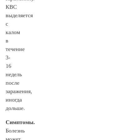
КВС
выделяется
с
калом
в
течение
3-
16
недель
после
заражения,
иногда
дольше.
Симптомы.
Болезнь
может