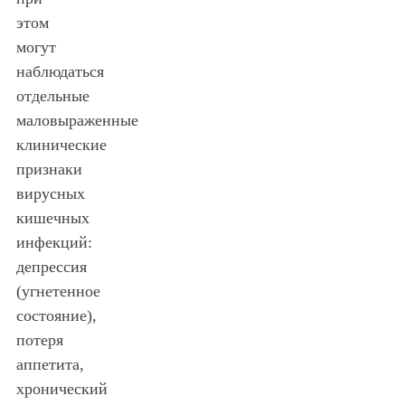
этом
могут
наблюдаться
отдельные
маловыраженные
клинические
признаки
вирусных
кишечных
инфекций:
депрессия
(угнетенное
состояние),
потеря
аппетита,
хронический