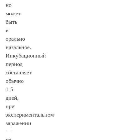
но
может
быть
и
орально
назальное.
Инкубационный
период
составляет
обычно
1-5
дней,
при
экспериментальном
заражении
—
не