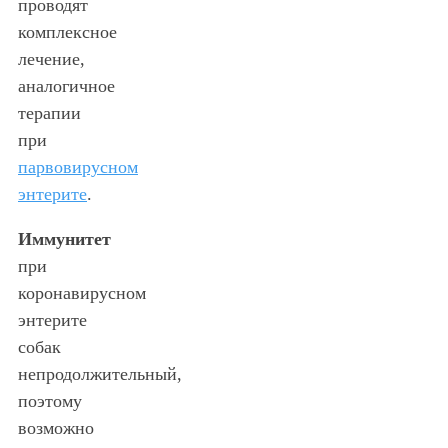
проводят
комплексное
лечение,
аналогичное
терапии
при
парвовирусном
энтерите
.
Иммунитет
при
коронавирусном
энтерите
собак
непродолжительный,
поэтому
возможно