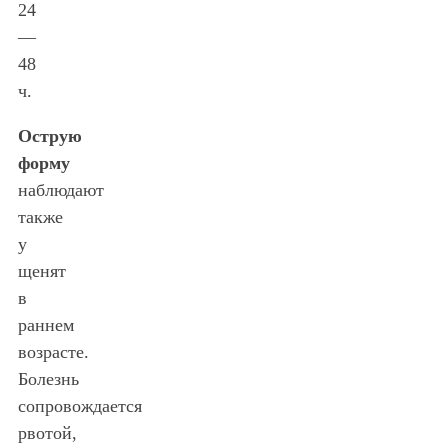
24
—
48
ч.
Острую
форму
наблюдают
также
у
щенят
в
раннем
возрасте.
Болезнь
сопровождается
рвотой,