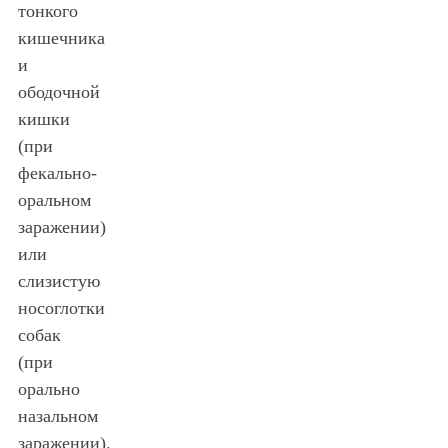
тонкого
кишечника
и
ободочной
кишки
(при
фекально-
оральном
заражении)
или
слизистую
носоглотки
собак
(при
орально
назальном
заражении).