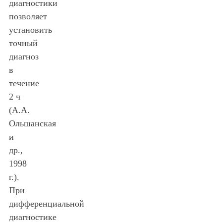
диагностики
позволяет
установить
точный
диагноз
в
течение
2 ч
(А.А.
Ольшанская
и
др.,
1998
г.).
При
дифференциальной
диагностике