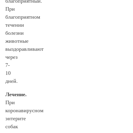
благоприятный.
При
благоприятном
течении
болезни
животные
выздоравливают
через
7-
10
дней.
Лечение.
При
коронавирусном
энтерите
собак