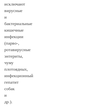
исключают
вирусные
и
бактериальные
кишечные
инфекции
(парво-,
ротавирусные
энтериты,
чуму
плотоядных,
инфекционный
гепатит
собак
и
др.).