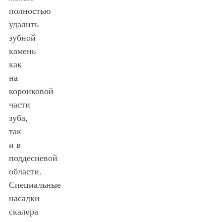
полностью
удалить
зубной
камень
как
на
коронковой
части
зуба,
так
и в
поддесневой
области.
Специальные
насадки
скалера